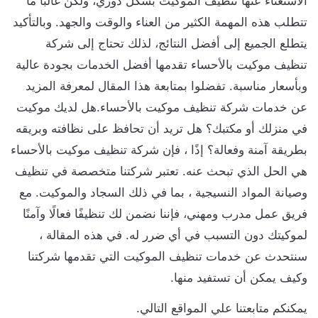
الاستغناء عنها تنظيف الموكيت بشكل دوري، ولكن غالبًا ما
تتطلب هذه المهمة الكثير من العناء والوقت والجهد. وبالتأكيد
يتطلع الجميع إلى أفضل النتائج، لذلك تحتاج إلى شركة
تنظيف موكيت بالأحساء تقدمها أفضل الخدمات بجودة عالية
وبأسعار مناسبة. تفضلوا بمتابعة هذا المقال لمعرفة المزيد
عن خدمات شركة تنظيف موكيت بالأحساء.هل لديك موكيت
في منزلك أو مكتبك؟ هل تريد أن تحافظ على نظافته وبريقه
بطريقة آمنة وفعالة؟ إذًا ، فإن شركة تنظيف موكيت بالأحساء
هي الحل الذي تبحث عنه. تعتبر شركتنا متخصصة في تنظيف
وصيانة المواد النسيجية ، بما في ذلك السجاد والموكيت. مع
فريق عمل مدرب ومهني، فإننا نضمن لك تنظيفًا فعالًا وآمنًا
لموكيتك دون التسبب في أي ضرر له. في هذه المقالة ،
سنتحدث عن خدمات تنظيف الموكيت التي تقدمها شركتنا
وكيف يمكن أن تستفيد منها.
يمكنكم متابعتنا علي المواقع التالي.