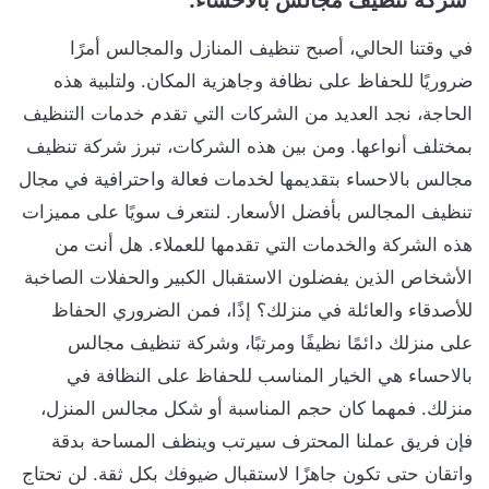
شركة تنظيف مجالس بالاحساء.
في وقتنا الحالي، أصبح تنظيف المنازل والمجالس أمرًا
ضروريًا للحفاظ على نظافة وجاهزية المكان. ولتلبية هذه
الحاجة، نجد العديد من الشركات التي تقدم خدمات التنظيف
بمختلف أنواعها. ومن بين هذه الشركات، تبرز شركة تنظيف
مجالس بالاحساء بتقديمها لخدمات فعالة واحترافية في مجال
تنظيف المجالس بأفضل الأسعار. لنتعرف سويًا على مميزات
هذه الشركة والخدمات التي تقدمها للعملاء. هل أنت من
الأشخاص الذين يفضلون الاستقبال الكبير والحفلات الصاخبة
للأصدقاء والعائلة في منزلك؟ إذًا، فمن الضروري الحفاظ
على منزلك دائمًا نظيفًا ومرتبًا، وشركة تنظيف مجالس
بالاحساء هي الخيار المناسب للحفاظ على النظافة في
منزلك. فمهما كان حجم المناسبة أو شكل مجالس المنزل،
فإن فريق عملنا المحترف سيرتب وينظف المساحة بدقة
واتقان حتى تكون جاهزًا لاستقبال ضيوفك بكل ثقة. لن تحتاج