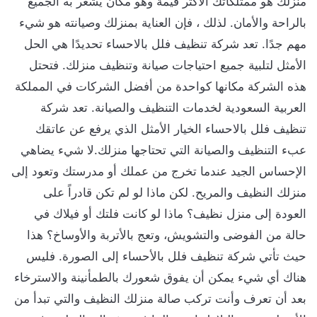
منزلك هو ممتلكاتك الأكثر قيمة وهو مكان يشعر به الجميع
بالراحة والأمان. لذلك ، فإن العناية بمنزلك وصيانته هو شيء
مهم جدًا. تعد شركة تنظيف فلل بالاحساء تحديدًا هي الحل
الأمثل لتلبية جميع احتياجات صيانة وتنظيف منزلك. فتحتل
هذه الشركة مكانها كواحدة من أفضل الشركات في المملكة
العربية السعودية لخدمات التنظيف والصيانة. تعد شركة
تنظيف فلل بالاحساء الخيار الأمثل الذي يرفع عن عاتقك
عبء التنظيف والصيانة التي تحتاجها منزلك.لا شيء يضاهي
الإحساس الجيد عندما تخرج من عملك أو مدرستك وتعود إلى
منزلك النظيف والمريح. لكن ماذا لو لم تكن قادراً على
العودة إلى منزل نظيف؟ ماذا لو كانت فلتك أو فيلاك في
حالة من الفوضى والتشويش، وتعج بالأتربة والأوساخ؟ هذا
حيث تأتي شركة تنظيف فلل بالأحساء إلى الصورة. فليس
هناك أي شيء يمكن أن يفوق شعورك بالطمأنينة والاسترخاء
بعد أن تعرف وأنت تركب صالة منزلك النظيف والتي تبدأ من