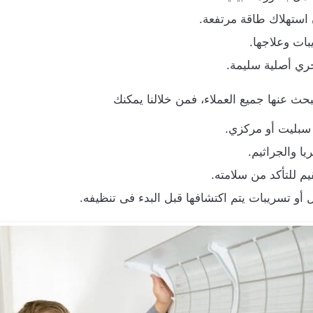
استهلاك طاقة مرتفعة.
ات وعلاجها.
ري أصلية سليمة.
يبحث عنها جميع العملاء، فمن خلالنا يمكنك
سبليت أو مركزي.
ا والجراثيم.
يم للتأكد من سلامته.
 تسريبات يتم اكتشافها قبل البدء فى تنظيفه.