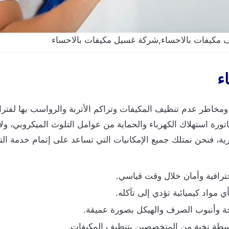
 مكيفات بالاحساء,شركة غسيل مكيفات بالاحساء
ء
خاطر عدم تنظيف المكيفات وتراكم الأتربة والرواسب بها لفتر
ة استهلاك الكهرباء والحماية من عوامل التلوث الميكروبي، ولا
رية، فنحن نمتلك جميع الإمكانيات التي تساعد على إتمام خدمة ا
ترافية وأمان خلال وقت قياسي.
ي مواد كيميائية تؤدي إلى تآكله.
 وأنبوب الصرف والهيكل بصورة عميقة.
سطة نخبة من المتخصصين بتنظيف المكيفات.