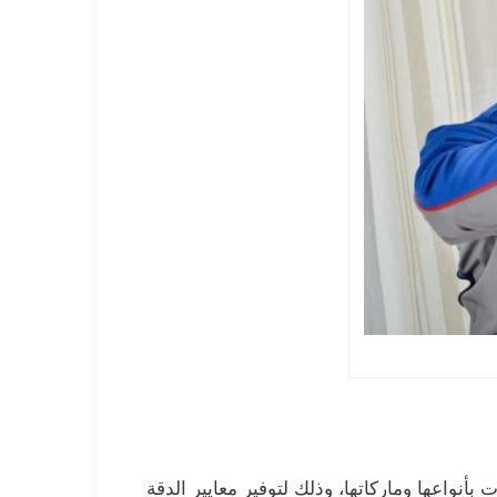
اعها وماركاتها، وذلك لتوفير معايير الدقة