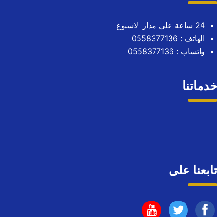
24 ساعة على مدار الاسبوع
الهاتف :
0558377136
واتساب :
0558377136
خدماتنا
تابعنا على
تابعنا
تابعنا
تابعنا