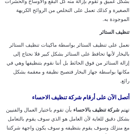
بشكل عميق و تقوم بإزالة منه كل البقع والأوساخ والحشرات
الصغيرة و كذلك تعمل على التخلص من الروائح الكريهة
الموجودة به.
تنظيف الستائر
نعمل على تنظيف الستائر بواسطة ماكينات تنظيف الستائر
بالبخار لأنها تحافظ على الستائر بشكل كبير فلا نحتاج إلى
إزالة الستائر من فوق الحائط بل أننا نقوم بتنظيفها وهي في
مكانها بواسطة جهاز البخار فتصبح نظيفة و معقمة بشكل
رائع.
أتصل الآن على أرقام شركة تنظيف الاحساء
تهتم
شركة تنظيف بالاحساء
بأن تقوم باختيار العمال والفنيين
بشكل دقيق للغاية لأن العامل هو الذي سوف يقوم بالتعامل
مع منزلك وسوف يقوم بتنظيفه و سوف يكون واجهة شركتنا