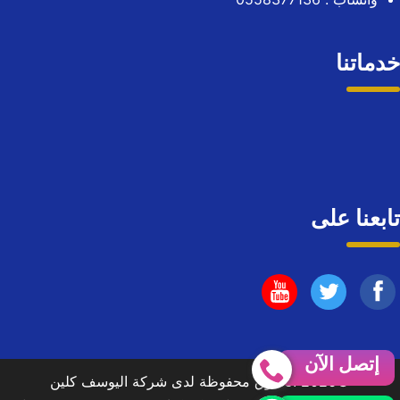
خدماتنا
تابعنا على
تابعنا
تابعنا
تابعنا
على
على
على
إتصل الآن
©2026 الحقوق محفوظة لدى شركة اليوسف كلين
فيسبوك
يوتيوب
اليوتيوب