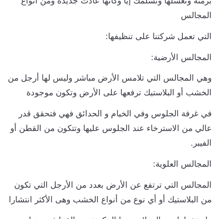
رمته ونغسلها ونسلمك إيا وكأنها عادت جديدة ومن أنواع
لمجالس
لتي تعمل شركتنا على تنظيفها:
لمجالس الأرضية:
هي المجالس التي تلامس الأرض مباشر وليس لها أرجل من
لخشب أو البلاستيك ترفعها على الأرض وتكون موجودة
ي غرفة الجلوس وفي الخيام و الحدائق فهي فتحقق قدر
الي من الاسترخاء عند الجلوس عليها وتتكون من القطن أو
لفيبر.
لمجالس العلوية:
لمجالس التي ترتفع عن الأرض بعدد من الأرجل التي تكون
ن البلاستيك أو أي نوع من أنواع الخشب وهى الأكثر انتشارا