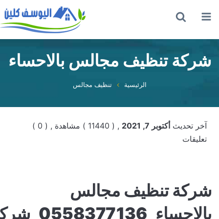
القائمة
بحث
عن
ركة تنظيف مجالس بالاحساء
الرئيسية
تنظيف مجالس
آخر تحديث
أكتوبر 7, 2021
, ( 11440 ) مشاهدة
, ( 0 )
تعليقات
ركة تنظيف مجالس
بالاحساء_0558377136_شركة