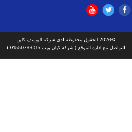
تابعنا
تابعنا
تابعنا
على
على
على
©2026 الحقوق محفوظة لدى شركة اليوسف كلين
فيسبوك
يوتيوب
اليوتيوب
للتواصل مع ادارة الموقع ( شركة كيان ويب 01550799015 )