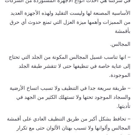
ي شركتنا هي أحدث أنواع الأجهزة المستوردة من الشركات
لأساسية المصنعة لها وليست التقليد ولهذه الأجهزة العديد
ن المميزات وأهمها ميزة العزل التي تمنع حدوث أي حرق
أقمشة
لمجالس.
 انها تناسب غسيل المجالس المكونة من الجلد التي تحتاج
لى عناية خاصة في تنظيفها حتى لا تتقشر طبقة الجلد
لموجودة.
 طريقة سريعة جدا في التنظيف ولا تسبب اتساخ الأرضية
السجاد الموجود تحتها ولا تستهلك الكثير من الجهد في
أديتها.
 تحافظ بشكل أكبر من طريق التنظيف العادي على أقمشة
لمجالس وألوانها ولا تسبب بهتان الألوان حتى مع تكرار