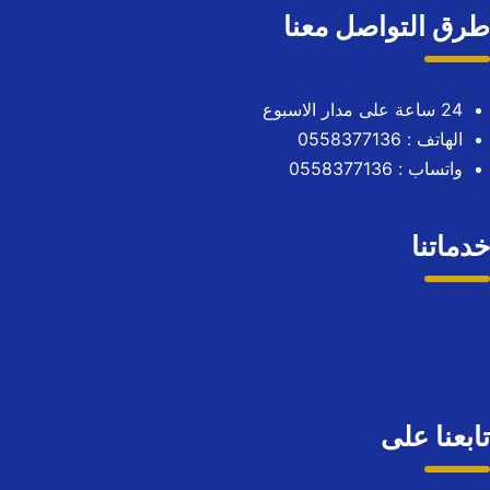
ق التواصل معنا
24 ساعة على مدار الاسبوع
الهاتف :
0558377136
واتساب :
0558377136
ماتنا
بعنا على