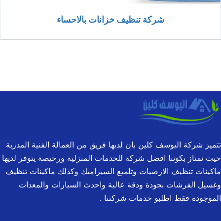
شركة تنظيف خزانات بالاحساء
يز شركة اليوسف كلين بان لديها فريق من العمالة الفنية المدربة
 نمتاز بكوننا افضل شركة للخدمات المنزلية ورخيصة يتوفر لديها
ينات تنظيف الارضيات وتلميع السيراميك وكذلك ماكينات تنظيف
يل الفرشات بجودة ودقة عالية واحدث السيارات والمعدات
وجودة فقط اطلبو خدمات شركتنا .