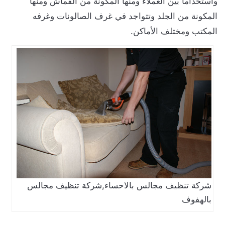
استخداما بين العملاء ومنها المكونة من القماش ومنها
لمكونة من الجلد وتتواجد في غرف الصالونات وغرفه
لمكتب ومختلف الأماكن.
شركة تنظيف مجالس بالاحساء,شركة تنظيف مجالس
بالهفوف