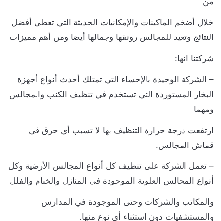
ن
لال أضخم الماكينات والإمكانيات الحديثة التي تعطى أفضل
لنتائج وتعيد للمجالس رونقها وجمالها أيضا ومن أهم مميزات
ركتنا انها:
 الشركة الوحيدة بالإحساء التي تمتلك أحدث أنواع أجهزة
لبخار المستوردة التي تستخدم في تنظيف الكنب والمجالس
مهما
رتفعت درجة حرارة التنظيف بها لا تسبب أي حرق فى
ماش المجالس.
 تعمل الشركة على تنظيف كل أنواع المجالس الأرضية وكل
نواع المجالس العلوية الموجودة في المنازل والخيام والفلل
المكاتب والشركات وحتى الموجودة في المدارس
المستشفيات دون استثناء أي نوع منها.