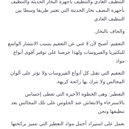
لتنظيف العادي والتنظيف بأجهزة البخار الحديثة والتنظيف
أجهزة النصف بخار الحديثة التي تعتبر طريقا وسطا بين
لتنظيف العادي
الجاف بالبخار.
لتعقيم: أصبح لأن لا غني عن التعقيم بسبب الانتشار الواسع
لبكتيريا والفيروسات ولهذا حرصنا على توفير أقوى أنواع
واد
لتعقيم التي تقتل كل أنواع الفيروسات ولا تؤثر على ألوان
لمجالس ولا تترك بها رائحة كريهة.
لتعطير: وهى الخطوة الأخيرة التي تعطى إحساس
الاسترخاء والانتعاش عند الجلوس على تلك المجالس بعد
نظيفها ونحن
عمل على استيراد أجمل مواد التعطير التي تتميز برائحتها