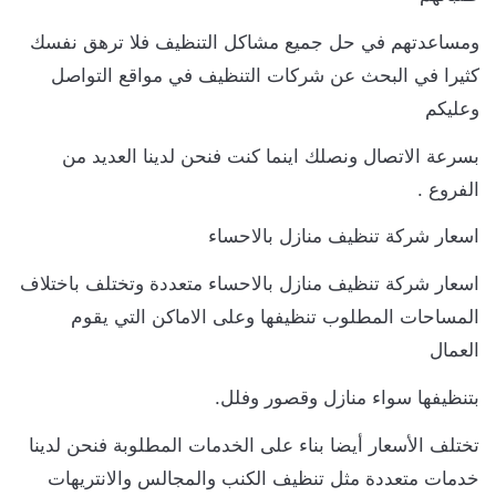
ومساعدتهم في حل جميع مشاكل التنظيف فلا ترهق نفسك
كثيرا في البحث عن شركات التنظيف في مواقع التواصل
وعليكم
بسرعة الاتصال ونصلك اينما كنت فنحن لدينا العديد من
الفروع .
اسعار شركة تنظيف منازل بالاحساء
اسعار شركة تنظيف منازل بالاحساء متعددة وتختلف باختلاف
المساحات المطلوب تنظيفها وعلى الاماكن التي يقوم
العمال
بتنظيفها سواء منازل وقصور وفلل.
تختلف الأسعار أيضا بناء على الخدمات المطلوبة فنحن لدينا
خدمات متعددة مثل تنظيف الكنب والمجالس والانتريهات