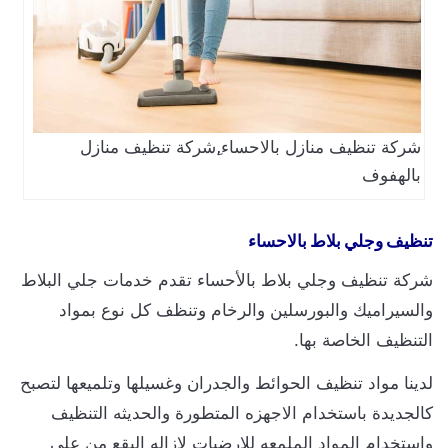
شركة تنظيف منازل بالاحساء,ِشركة تنظيف منازل
بالهفوف
تنظيف وجلي بلاط بالاحساء
شركة تنظيف وجلي بلاط بالأحساء تقدم خدمات جلي البلاط
والسيراميك والبورسلين والرخام وتنظف كل نوع بمواد
التنظيف الخاصة بها.
لدينا مواد تنظيف الحوائط والجدران وغسيلها وتلميعها لتصبح
كالجديدة باستخدام الاجهزه المتطورة والحديثه التنظيف
واستخدام المواد الملمعه للارضيات لازاله البقع من على