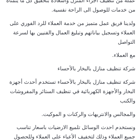
عمله من تنظيف أجزاء المنزل واسعاده بتحقيق كل ما يتمناه
من خدمات للوصول الى الراحة نفسية.
ولدينا فريق عمل متميز من خدمة العملاء للرد الفوري على
العملاء وتسجيل بياناتهم وتبليغ العمال والفنيين بها لسرعة
التواصل
مع العملاء.
شركة تنظيف منازل بالبخار بالأحساء
شركة تنظيف منازل بالبخار بالأحساء تستخدم أحدث أجهزة
البخار والأجهزة الكهربائية في تنظيف الستائر والمفروشات
والكنب
والمجالس والانتريهات والركنات و الموكيت.
ونستخدم احدث الوسائل تلميع الارضيات باسعار تناسب
جميع العملاء وذلك لتخفيف الأعباء على العملاء وللحصول