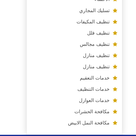
تسليك المجاري
تنظيف المكيفات
تنظيف فلل
تنظيف مجالس
تنظيف منازل
تنظيف منازل
خدمات التعقيم
خدمات التنظيف
خدمات العوازل
مكافحة الحشرات
مكافحة النمل الابيض