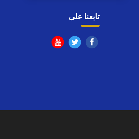
تابعنا على
تابعنا
تابعنا
تابعنا
على
على
على
فيسبوك
يوتيوب
اليوتيوب